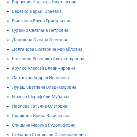
Барцевич Надежда Николаевна
Березко Дарья Юрьевна
Быстрова Елена Григорьевна
Гуренко Светлана Петровна
Данилова Оксана Олеговна
Долганова Екатерина Михайловна
Казанина Вероника Александровна
Крупко Алексей Владимирович
Лантюхов Андрей Иванович
Лукаш Светлана Владимировна
Мохсен Шериф Али-Мубарак
Павлова Татьяна Олеговна
Сладкова Ирина Васильевна
Спицына Марина Рудольфовна
Степанов Станислав Станиславович