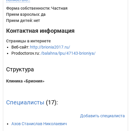
Форма собственности
: Частная
Прием взрослых
: да
Прием детей
: нет
Контактная информация
Страницы в интернете
Веб-сайт
:
http://brionia2017.ru/
Prodoctorov.ru
:
/balahna/lpu/47143-brioniya/
Структура
Клиника «Бриония»
Специалисты
(17):
Добавить специалиста
Азов Станислав Николаевич