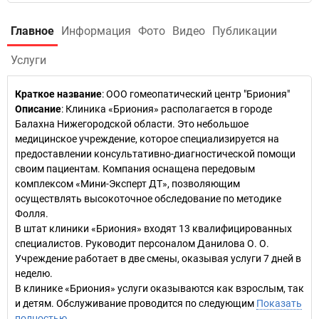
Главное
Информация
Фото
Видео
Публикации
Услуги
Краткое название
:
ООО гомеопатический центр "Бриония"
Описание
: Клиника «Бриония» располагается в городе
Балахна Нижегородской области. Это небольшое
медицинское учреждение, которое специализируется на
предоставлении консультативно-диагностической помощи
своим пациентам. Компания оснащена передовым
комплексом «Мини-Эксперт ДТ», позволяющим
осуществлять высокоточное обследование по методике
Фолля.
В штат клиники «Бриония» входят 13 квалифицированных
специалистов. Руководит персоналом Данилова О. О.
Учреждение работает в две смены, оказывая услуги 7 дней в
неделю.
В клинике «Бриония» услуги оказываются как взрослым, так
и детям. Обслуживание проводится по следующим
Показать
полностью…