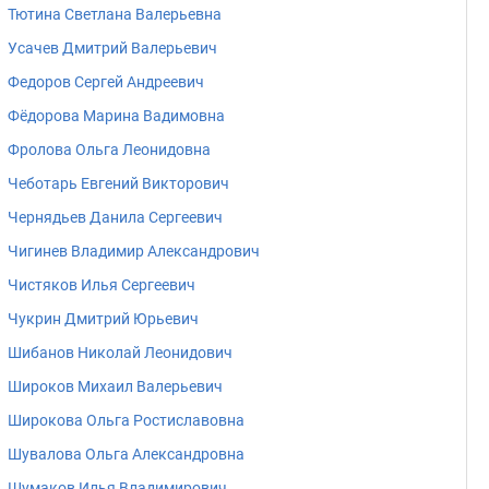
Тютина Светлана Валерьевна
Усачев Дмитрий Валерьевич
Федоров Сергей Андреевич
Фёдорова Марина Вадимовна
Фролова Ольга Леонидовна
Чеботарь Евгений Викторович
Чернядьев Данила Сергеевич
Чигинев Владимир Александрович
Чистяков Илья Сергеевич
Чукрин Дмитрий Юрьевич
Шибанов Николай Леонидович
Широков Михаил Валерьевич
Широкова Ольга Ростиславовна
Шувалова Ольга Александровна
Шумаков Илья Владимирович