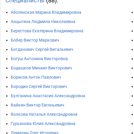
Специалисты
(88):
Аболенская Марина Владимировна
Анцыгина Людмила Николаевна
Берестова Екатерина Владимировна
Бобер Виктор Маркович
Богданович Сергей Витальевич
Богуш Антонина Викторовна
Бодашков Михаил Викторович
Борисов Антон Павлович
Бородин Сергей Викторович
Булганина Анастасия Александровна
Вайкин Виктор Евгеньевич
Волкова Наталья Александровна
Гурьянова Юлия Александровна
Демарин Олег Игоревич