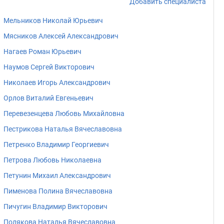
Добавить специалиста
Мельников Николай Юрьевич
Мясников Алексей Александрович
Нагаев Роман Юрьевич
Наумов Сергей Викторович
Николаев Игорь Александрович
Орлов Виталий Евгеньевич
Перевезенцева Любовь Михайловна
Пестрикова Наталья Вячеславовна
Петренко Владимир Георгиевич
Петрова Любовь Николаевна
Петунин Михаил Александрович
Пименова Полина Вячеславовна
Пичугин Владимир Викторович
Полякова Наталья Вячеславовна