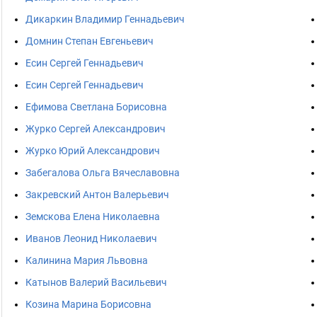
Дикаркин Владимир Геннадьевич
Домнин Степан Евгеньевич
Есин Сергей Геннадьевич
Есин Сергей Геннадьевич
Ефимова Светлана Борисовна
Журко Сергей Александрович
Журко Юрий Александрович
Забегалова Ольга Вячеславовна
Закревский Антон Валерьевич
Земскова Елена Николаевна
Иванов Леонид Николаевич
Калинина Мария Львовна
Катынов Валерий Васильевич
Козина Марина Борисовна