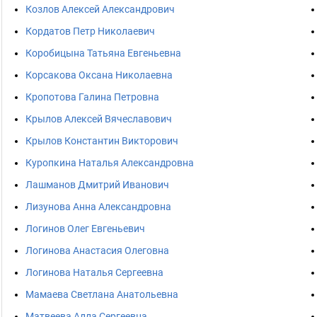
Козлов Алексей Александрович
Кордатов Петр Николаевич
Коробицына Татьяна Евгеньевна
Корсакова Оксана Николаевна
Кропотова Галина Петровна
Крылов Алексей Вячеславович
Крылов Константин Викторович
Куропкина Наталья Александровна
Лашманов Дмитрий Иванович
Лизунова Анна Александровна
Логинов Олег Евгеньевич
Логинова Анастасия Олеговна
Логинова Наталья Сергеевна
Мамаева Светлана Анатольевна
Матвеева Алла Сергеевна