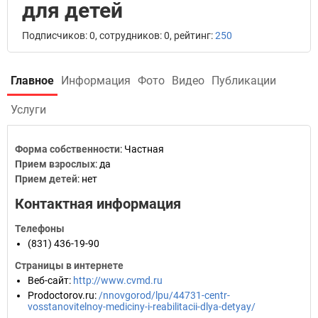
для детей
Подписчиков: 0, сотрудников: 0, рейтинг:
250
Главное
Информация
Фото
Видео
Публикации
Услуги
Форма собственности
: Частная
Прием взрослых
: да
Прием детей
: нет
Контактная информация
Телефоны
(831) 436-19-90
Страницы в интернете
Веб-сайт
:
http://www.cvmd.ru
Prodoctorov.ru
:
/nnovgorod/lpu/44731-centr-
vosstanovitelnoy-mediciny-i-reabilitacii-dlya-detyay/