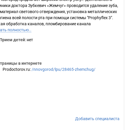
ники доктора Зубкевич «Жемчуг» проводится удаление зуба,
а материал светового отверждения, установка металлических
иена всей полости рта при помощи системы "Prophyflex 3".
кая обработка каналов, пломбирование канала
ать полностью…
Прием детей
: нет
траницы в интернете
Prodoctorov.ru
:
/nnovgorod/lpu/28465-zhemchug/
Добавить специалиста