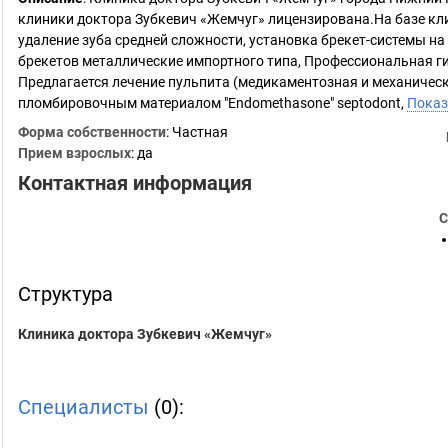
клиники доктора Зубкевич «Жемчуг» лицензирована.На базе кли
удаление зуба средней сложности, установка брекет-системы н
брекетов металлические импортного типа, Профессиональная гиг
Предлагается лечение пульпита (медикаментозная и механичес
пломбировочным материалом "Endomethasone" septodont,
Показ
Форма собственности
: Частная
Прием взрослых
: да
Контактная информация
С
Структура
Клиника доктора Зубкевич «Жемчуг»
Специалисты
(0):