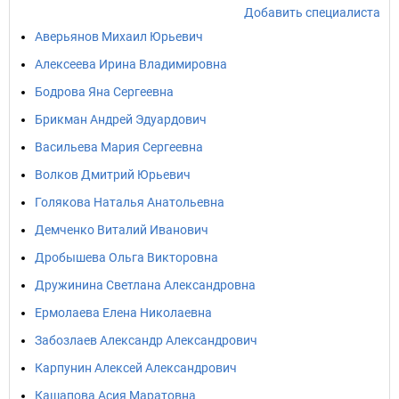
Добавить специалиста
Аверьянов Михаил Юрьевич
Алексеева Ирина Владимировна
Бодрова Яна Сергеевна
Брикман Андрей Эдуардович
Васильева Мария Сергеевна
Волков Дмитрий Юрьевич
Голякова Наталья Анатольевна
Демченко Виталий Иванович
Дробышева Ольга Викторовна
Дружинина Светлана Александровна
Ермолаева Елена Николаевна
Забозлаев Александр Александрович
Карпунин Алексей Александрович
Кашапова Асия Маратовна