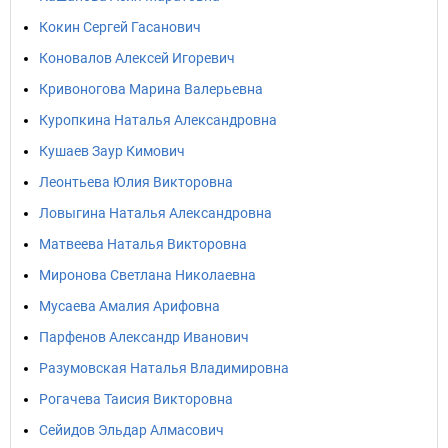
Кокин Сергей Гасанович
Коновалов Алексей Игоревич
Кривоногова Марина Валерьевна
Куропкина Наталья Александровна
Кушаев Заур Кимович
Леонтьева Юлия Викторовна
Ловыгина Наталья Александровна
Матвеева Наталья Викторовна
Миронова Светлана Николаевна
Мусаева Амалия Арифовна
Парфенов Александр Иванович
Разумовская Наталья Владимировна
Рогачева Таисия Викторовна
Сейидов Эльдар Алмасович