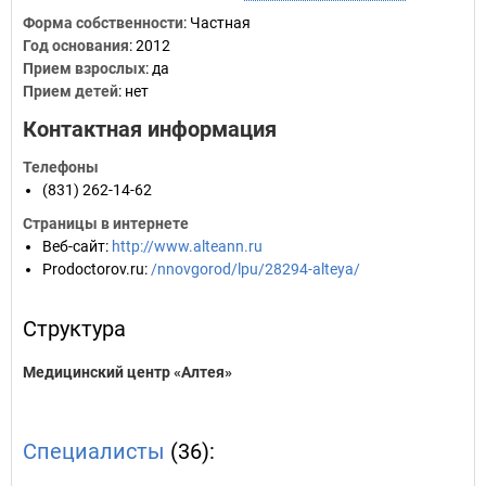
Форма собственности
: Частная
Год основания
:
2012
Прием взрослых
: да
Прием детей
: нет
Контактная информация
Телефоны
(831) 262-14-62
Страницы в интернете
Веб-сайт
:
http://www.alteann.ru
Prodoctorov.ru
:
/nnovgorod/lpu/28294-alteya/
Структура
Медицинский центр «Алтея»
Специалисты
(36):