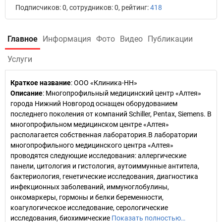
Подписчиков: 0, сотрудников: 0, рейтинг:
418
Главное
Информация
Фото
Видео
Публикации
Услуги
Краткое название
:
ООО «Клиника-НН»
Описание
: Многопрофильный медицинский центр «Алтея»
города Нижний Новгород оснащен оборудованием
последнего поколения от компаний Schiller, Pentax, Siemens. В
многопрофильном медицинском центре «Алтея»
располагается собственная лаборатория.В лаборатории
многопрофильного медицинского центра «Алтея»
проводятся следующие исследования: аллергические
панели, цитология и гистология, аутоиммунные антитела,
бактериология, генетические исследования, диагностика
инфекционных заболеваний, иммуноглобулины,
онкомаркеры, гормоны и белки беременности,
коагулогическое исследование, серологические
исследования, биохимические
Показать полностью…