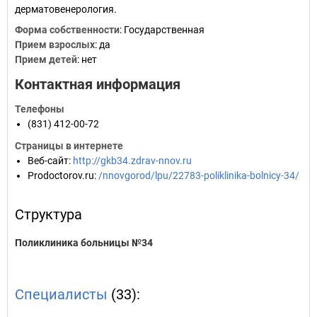
дерматовенерология.
Форма собственности
: Государственная
Прием взрослых
: да
Прием детей
: нет
Контактная информация
Телефоны
(831) 412-00-72
Страницы в интернете
Веб-сайт
:
http://gkb34.zdrav-nnov.ru
Prodoctorov.ru
:
/nnovgorod/lpu/22783-poliklinika-bolnicy-34/
Структура
Поликлиника больницы №34
Специалисты
(33):