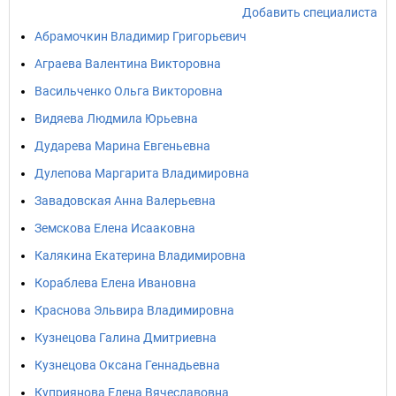
Добавить специалиста
Абрамочкин Владимир Григорьевич
Аграева Валентина Викторовна
Васильченко Ольга Викторовна
Видяева Людмила Юрьевна
Дударева Марина Евгеньевна
Дулепова Маргарита Владимировна
Завадовская Анна Валерьевна
Земскова Елена Исааковна
Калякина Екатерина Владимировна
Кораблева Елена Ивановна
Краснова Эльвира Владимировна
Кузнецова Галина Дмитриевна
Кузнецова Оксана Геннадьевна
Куприянова Елена Вячеславовна