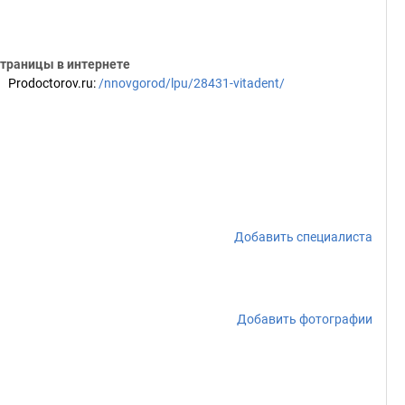
траницы в интернете
Prodoctorov.ru
:
/nnovgorod/lpu/28431-vitadent/
Добавить специалиста
Добавить фотографии