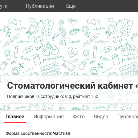
уги
Публикации
Eще
Стоматологический кабинет 
Подписчиков: 0, сотрудников: 0, рейтинг:
150
Главное
Информация
Фото
Видео
Публика
Форма собственности
: Частная