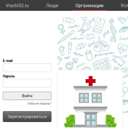
Vrachi52.ru
Люди
Организации
Усл
Забыли пароль?
Зарегистрироваться