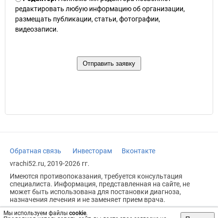
редактировать любую информацию об организации,
размещать публикации, статьи, фотографии,
видеозаписи.
Обратная связь
Инвесторам
Вконтакте
vrachi52.ru, 2019-2026 гг.
Имеются противопоказания, требуется консультация
специалиста. Информация, представленная на сайте, не
может быть использована для постановки диагноза,
назначения лечения и не заменяет прием врача.
Возрастное ограничение: 18+
Мы используем файлы
cookie
.