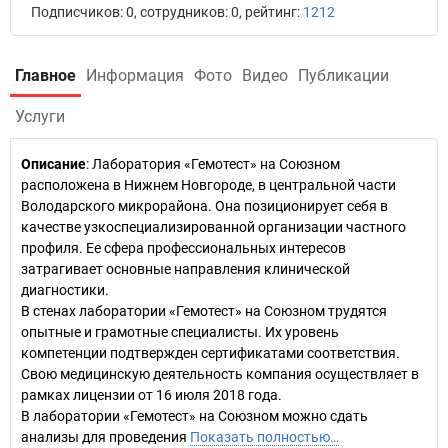
Подписчиков: 0, сотрудников: 0, рейтинг:
1212
Главное
Информация
Фото
Видео
Публикации
Услуги
Описание
: Лаборатория «Гемотест» на Союзном
расположена в Нижнем Новгороде, в центральной части
Володарского микрорайона. Она позиционирует себя в
качестве узкоспециализированной организации частного
профиля. Ее сфера профессиональных интересов
затрагивает основные направления клинической
диагностики.
В стенах лаборатории «Гемотест» на Союзном трудятся
опытные и грамотные специалисты. Их уровень
компетенции подтвержден сертификатами соответствия.
Свою медицинскую деятельность компания осуществляет в
рамках лицензии от 16 июля 2018 года.
В лаборатории «Гемотест» на Союзном можно сдать
анализы для проведения
Показать полностью…