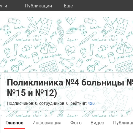
уги
Публикации
Eще
Поликлиника №4 больницы №
№15 и №12)
Подписчиков: 0, сотрудников: 0, рейтинг:
420
Главное
Информация
Фото
Видео
Публика