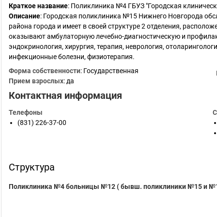
Краткое название
:
Поликлиника №4 ГБУЗ "Городская клиническ
Описание
: Городская поликлиника №15 Нижнего Новгорода обс
района города и имеет в своей структуре 2 отделения, распол
оказывают амбулаторную лечебно-диагностическую и профила
эндокринология, хирургия, терапия, неврология, отоларинголог
инфекционные болезни, физиотерапия.
Форма собственности
: Государственная
Прием взрослых
: да
Контактная информация
Телефоны
С
(831) 226-37-00
Структура
Поликлиника №4 больницы №12 ( бывш. поликлиники №15 и №