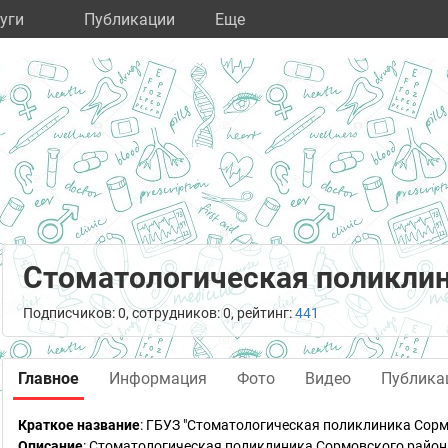
уги
Публикации
Eще
Стоматологическая поликлин
Подписчиков: 0, сотрудников: 0, рейтинг:
441
Главное
Информация
Фото
Видео
Публика
Краткое название
:
ГБУЗ "Стоматологическая поликлиника Сорм
Описание
: Стоматологическая поликлиника Сормовского район