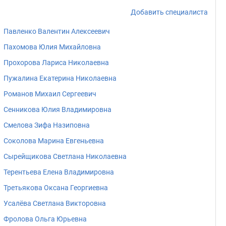
Добавить специалиста
Павленко Валентин Алексеевич
Пахомова Юлия Михайловна
Прохорова Лариса Николаевна
Пужалина Екатерина Николаевна
Романов Михаил Сергеевич
Сенникова Юлия Владимировна
Смелова Зифа Назиповна
Соколова Марина Евгеньевна
Сырейщикова Светлана Николаевна
Терентьева Елена Владимировна
Третьякова Оксана Георгиевна
Усалёва Светлана Викторовна
Фролова Ольга Юрьевна