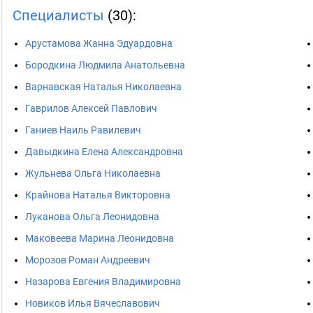
Специалисты
(30):
Арустамова Жанна Эдуардовна
Бородкина Людмила Анатольевна
Варнавская Наталья Николаевна
Гаврилов Алексей Павлович
Ганиев Наиль Равилевич
Давыдкина Елена Александровна
Жульнева Ольга Николаевна
Крайнова Наталья Викторовна
Луканова Ольга Леонидовна
Маковеева Марина Леонидовна
Морозов Роман Андреевич
Назарова Евгения Владимировна
Новиков Илья Вячеславович