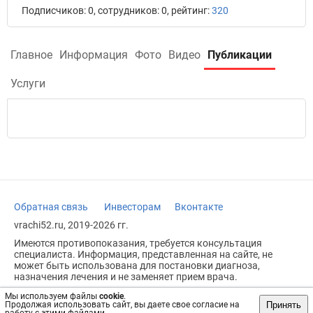
Подписчиков: 0, сотрудников: 0, рейтинг:
320
Главное
Информация
Фото
Видео
Публикации
Услуги
Обратная связь
Инвесторам
Вконтакте
vrachi52.ru, 2019-2026 гг.
Имеются противопоказания, требуется консультация
специалиста. Информация, представленная на сайте, не
может быть использована для постановки диагноза,
назначения лечения и не заменяет прием врача.
Возрастное ограничение: 18+
Мы используем файлы
cookie
.
Принять
Продолжая использовать сайт, вы даете свое согласие на