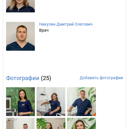
Никулин Дмитрий Олегович
Врач
Фотографии
(25)
Добавить фотографии