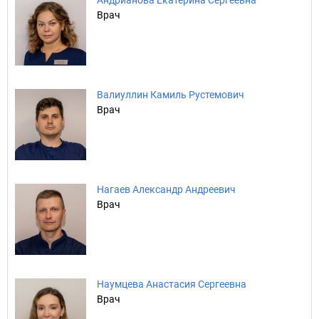
Андрианова Екатерина Сергеевна
Врач
Валиуллин Камиль Рустемович
Врач
Нагаев Александр Андреевич
Врач
Наумцева Анастасия Сергеевна
Врач