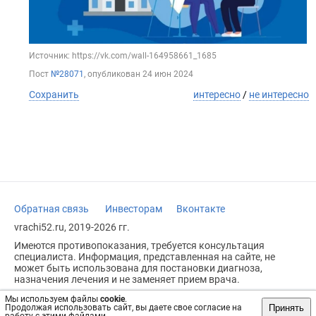
Источник: https://vk.com/wall-164958661_1685
Пост
№28071
, опубликован
24 июн 2024
Сохранить
интересно
/
не интересно
Обратная связь
Инвесторам
Вконтакте
vrachi52.ru, 2019-2026 гг.
Имеются противопоказания, требуется консультация
специалиста. Информация, представленная на сайте, не
может быть использована для постановки диагноза,
назначения лечения и не заменяет прием врача.
Возрастное ограничение: 18+
Мы используем файлы
cookie
.
Принять
Продолжая использовать сайт, вы даете свое согласие на