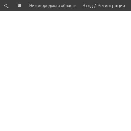
🔔
Вход
/
Регистрация
Нижегородская область
🔍