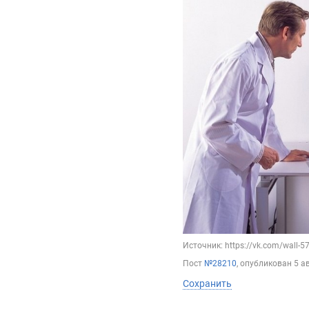
Источник: https://vk.com/wall-
Пост
№28210
, опубликован
5 а
Сохранить