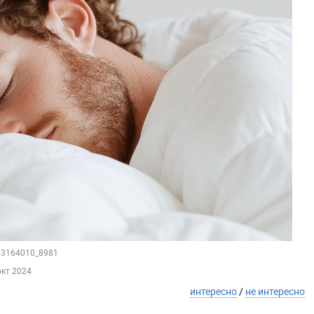
183164010_8981
окт 2024
интересно
/
не интересно