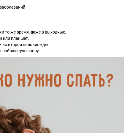
 заболеваний
 и то же время, даже в выходные.
н или планшет.
й во второй половине дня.
сслабляющую ванну.