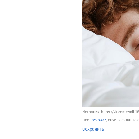
Источник: https://vk.com/wall-
Пост
№28337
, опубликован
18 
Сохранить