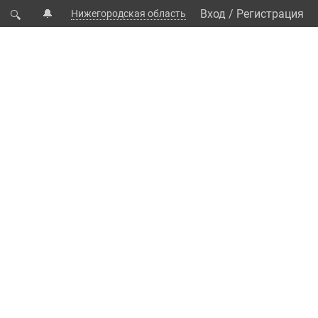
🔔
Вход
/
Регистрация
Нижегородская область
🔍