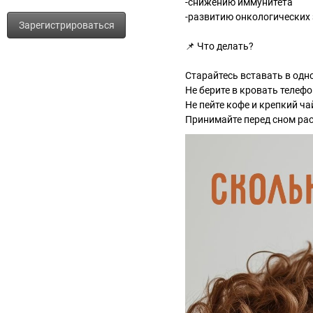
-снижению иммунитета
-развитию онкологических
Зарегистрироваться
📌 Что делать?
Старайтесь вставать в одно
Не берите в кровать телефо
Не пейте кофе и крепкий ча
Принимайте перед сном ра