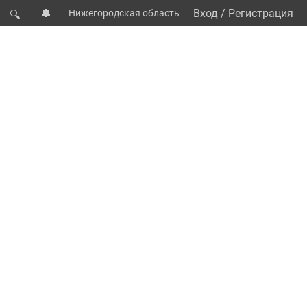
🔔
Вход
/
Регистрация
Нижегородская область
🔍