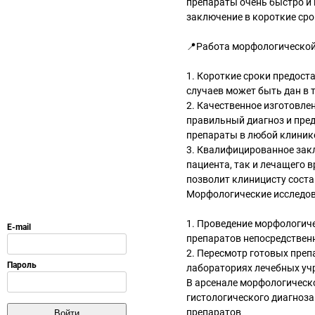
препараты очень быстро и 
заключение в короткие сро
📍Работа морфологической 
1. Короткие сроки предост
случаев может быть дан в 
2. Качественное изготовле
правильный диагноз и пре
препараты в любой клиник
3. Квалифицированное закл
пациента, так и лечащего 
позволит клиницисту сост
Морфологические исследова
1. Проведение морфологичес
препаратов непосредствен
2. Пересмотр готовых преп
лабораториях лечебных уч
В арсенале морфологическ
гистологического диагноза
препаратов