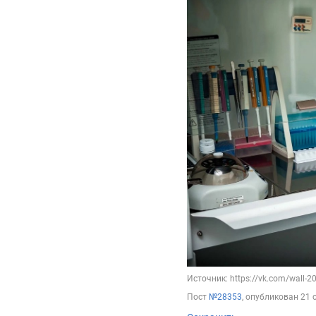
Источник: https://vk.com/wall-
Пост
№28353
, опубликован
21 