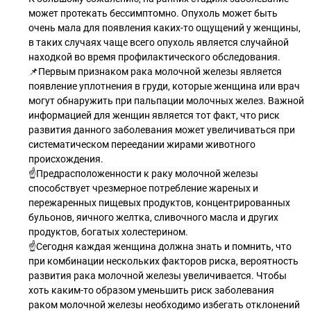
может протекать бессимптомно. Опухоль может быть
очень мала для появления каких-то ощущений у женщины,
в таких случаях чаще всего опухоль является случайной
находкой во время профилактического обследования.
📌Первым признаком рака молочной железы является
появление уплотнения в груди, которые женщина или врач
могут обнаружить при пальпации молочных желез. Важной
информацией для женщин является тот факт, что риск
развития данного заболевания может увеличиваться при
систематическом переедании жирами животного
происхождения.
☝️Предрасположенности к раку молочной железы
способствует чрезмерное потребление жареных и
пережаренных пищевых продуктов, концентрированных
бульонов, яичного желтка, сливочного масла и других
продуктов, богатых холестерином.
☝️Сегодня каждая женщина должна знать и помнить, что
при комбинации нескольких факторов риска, вероятность
развития рака молочной железы увеличивается. Чтобы
хоть каким-то образом уменьшить риск заболевания
раком молочной железы необходимо избегать отклонений