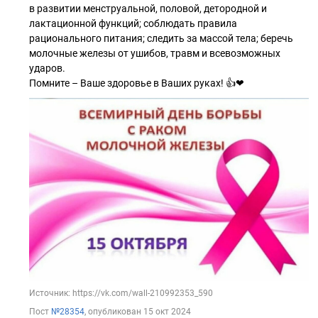
в развитии менструальной, половой, детородной и
лактационной функций; соблюдать правила
рационального питания; следить за массой тела; беречь
молочные железы от ушибов, травм и всевозможных
ударов.
Помните – Ваше здоровье в Ваших руках! 👍❤
Источник: https://vk.com/wall-210992353_590
Пост
№28354
, опубликован
15 окт 2024