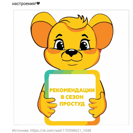
настроения!🧡
Источник: https://vk.com/wall-170598621_1048