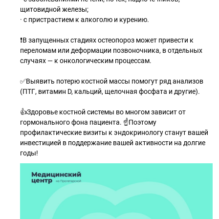
щитовидной железы;
· с пристрастием к алкоголю и курению.
❗В запущенных стадиях остеопороз может привести к
переломам или деформации позвоночника, в отдельных
случаях — к онкологическим процессам.
✅Выявить потерю костной массы помогут ряд анализов
(ПТГ, витамин D, кальций, щелочная фосфата и другие).
👍Здоровье костной системы во многом зависит от
гормонального фона пациента. ☝Поэтому
профилактические визиты к эндокринологу станут вашей
инвестицией в поддержание вашей активности на долгие
годы!