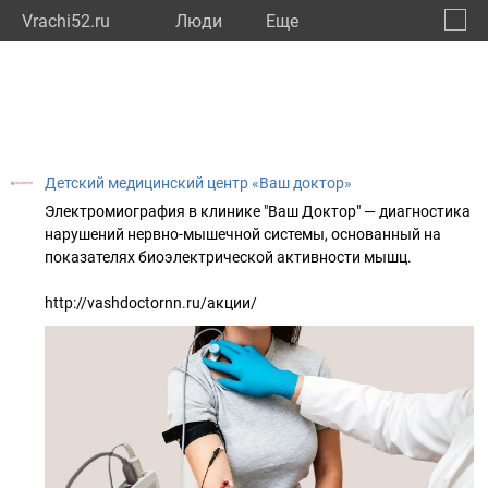
Vrachi52.ru
Люди
Eще
🔔
Нижег
🔍
Детский медицинский центр «Ваш доктор»
Электромиография в клинике "Ваш Доктор" — диагностика
нарушений нервно-мышечной системы, основанный на
показателях биоэлектрической активности мышц.
http://vashdoctornn.ru/акции/