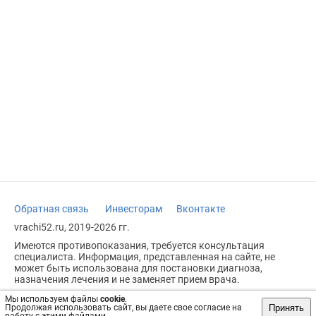
Обратная связь
Инвесторам
Вконтакте
vrachi52.ru, 2019-2026 гг.
Имеются противопоказания, требуется консультация
специалиста. Информация, представленная на сайте, не
может быть использована для постановки диагноза,
назначения лечения и не заменяет прием врача.
Возрастное ограничение: 18+
Мы используем файлы
cookie
.
Принять
Продолжая использовать сайт, вы даете свое согласие на