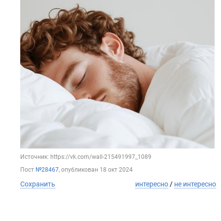
Источник: https://vk.com/wall-215491997_1089
Пост
№28467
, опубликован
18 окт 2024
Сохранить
интересно
/
не интересно