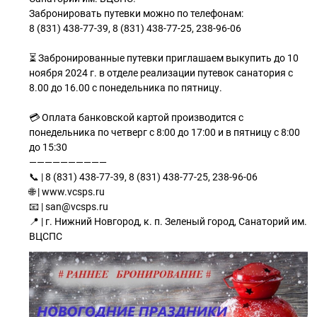
Забронировать путевки можно по телефонам:
8 (831) 438-77-39, 8 (831) 438-77-25, 238-96-06
⏳ Забронированные путевки приглашаем выкупить до 10
ноября 2024 г. в отделе реализации путевок санатория с
8.00 до 16.00 с понедельника по пятницу.
💳 Оплата банковской картой производится с
понедельника по четверг с 8:00 до 17:00 и в пятницу с 8:00
до 15:30
——————————
📞 | 8 (831) 438-77-39, 8 (831) 438-77-25, 238-96-06
🌐 | www.vcsps.ru
📧 | san@vcsps.ru
📍 | г. Нижний Новгород, к. п. Зеленый город, Санаторий им.
ВЦСПС