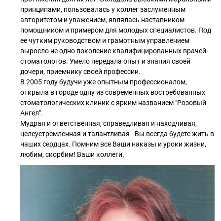
принципами, пользовалась у коллег заслуженным
авторитетом и уважением, являлась наставником
помощником и примером для молодых специалистов. Под
ее чутким руководством и грамотным управлением
выросло не одно поколение квалифицированных врачей-
стоматологов. Умело передала опыт и знания своей
дочери, приемнику своей профессии.
В 2005 году будучи уже опытным профессионалом,
открыла в городе одну из современных востребованных
стоматологических клиник с ярким названием "Розовый
Ангел".
Мудрая и ответственная, справедливая и находчивая,
целеустремленная и талантливая - Вы всегда будете жить в
наших сердцах. Помним все Ваши наказы и уроки жизни,
любим, скорбим! Ваши коллеги.