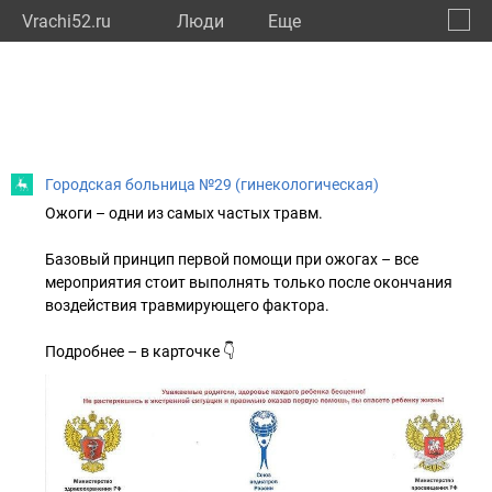
Vrachi52.ru
Люди
Eще
🔔
Нижег
🔍
Городская больница №29 (гинекологическая)
Ожоги – одни из самых частых травм.
Базовый принцип первой помощи при ожогах – все
мероприятия стоит выполнять только после окончания
воздействия травмирующего фактора.
Подробнее – в карточке 👇