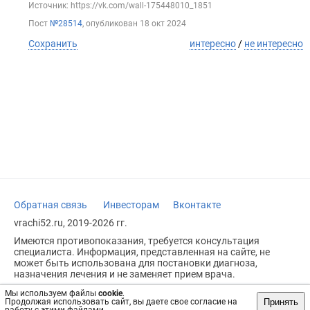
Источник: https://vk.com/wall-175448010_1851
Пост
№28514
, опубликован
18 окт 2024
Сохранить
интересно
/
не интересно
Обратная связь
Инвесторам
Вконтакте
vrachi52.ru, 2019-2026 гг.
Имеются противопоказания, требуется консультация
специалиста. Информация, представленная на сайте, не
может быть использована для постановки диагноза,
назначения лечения и не заменяет прием врача.
Возрастное ограничение: 18+
Мы используем файлы
cookie
.
Принять
Продолжая использовать сайт, вы даете свое согласие на