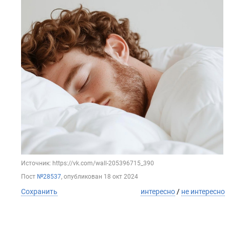
Источник: https://vk.com/wall-205396715_390
Пост
№28537
, опубликован
18 окт 2024
Сохранить
интересно
/
не интересно