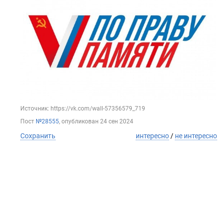
Источник: https://vk.com/wall-57356579_719
Пост
№28555
, опубликован
24 сен 2024
Сохранить
интересно
/
не интересно