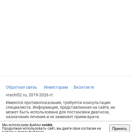
Обратная связь
Инвесторам
Вконтакте
vrachi52.ru, 2019-2026 гг.
Имеются противопоказания, требуется консультация
специалиста. Информация, представленная на сайте, не
может быть использована для постановки диагноза,
назначения лечения и не заменяет прием врача.
Возрастное ограничение: 18+
Мы используем файлы
cookie
.
Принять
Продолжая использовать сайт, вы даете свое согласие на