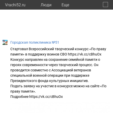
Vrachi52.ru
Люди
Eще
🔔
Нижег
🔍
Городская поликлиника №51
Стартовал Всероссийский творческий конкурс «По праву
памяти» в поддержку воинов СВО https://vk.cc/cBhuOx
Конкурс направлен на сохранение семейной памяти о
героях современности через творческий процесс. Он
проводится совместно с Ассоциацией ветеранов
специальной военной операции при поддержке
Президентского фонда культурных инициатив.
Подать заявку на участие в конкурсе можно на сайте «По
праву памяти».
Подробнее https://vk.cc/cBhuOx