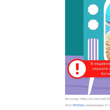
Источник: https://vk.com/wall-
Пост
№28566
, опубликован
21 