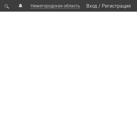
🔔
Вход
/
Регистрация
Нижегородская область
🔍