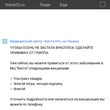
Vrachi52.ru
Люди
Eще
🔔
Нижег
🔍
Медицинский центр «Веста-НН» на Ленина
ЧТОБЫ ОСЕНЬ НЕ ЗАСТАЛА ВРАСПЛОХ, СДЕЛАЙТЕ
ПРИВИВКУ ОТ ГРИППА.
Уже сейчас вы можете привиться от этого заболевания в
МЦ “Веста” следующими вакцинами:
✅ Ультрикс квадри,
✅ Флю-М тетра, четыре подтипа,
✅ Флю-М.
Уточнить подробности или записаться на вакцинацию вы
можете по телефону: