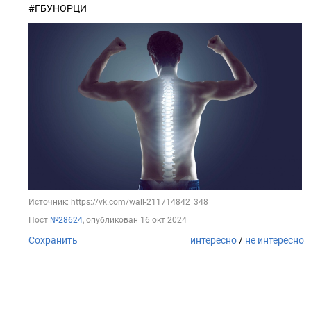
#ГБУНОРЦИ
Источник: https://vk.com/wall-211714842_348
Пост
№28624
, опубликован
16 окт 2024
Сохранить
интересно
/
не интересно