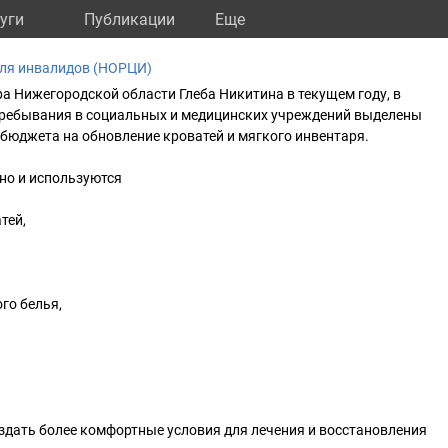
уги
Публикации
Eще
ля инвалидов (НОРЦИ)
а Нижегородской области Глеба Никитина в текущем году, в
пребывания в социальных и медицинских учреждений выделены
 бюджета на обновление кроватей и мягкого инвентаря.
но и используются
тей,
го белья,
здать более комфортные условия для лечения и восстановления