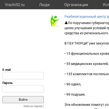
Vrachi52.ru
Люди
Организации
Усл
Реабилитационный центр д
👤По поручению губернатор
целях улучшения условий 
средства из регионального
В ГБУ "НОРЦИ" уже закупле
• 15 функциональных крова
• 55 медицинских кроватей,
• 135 комплектов постельно
• 90 одеял,
• 99 подушек.
Эти обновления помогут со
Забыли пароль?