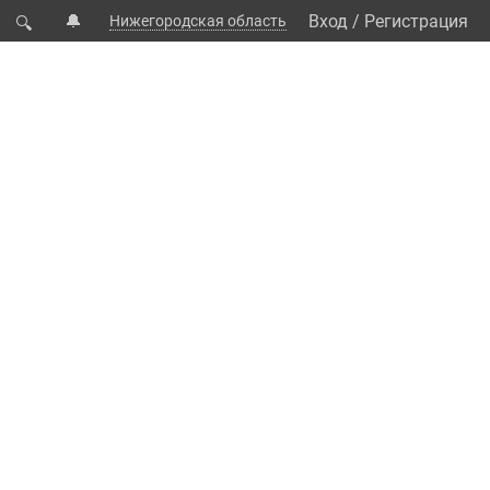
🔔
Вход
/
Регистрация
Нижегородская область
🔍