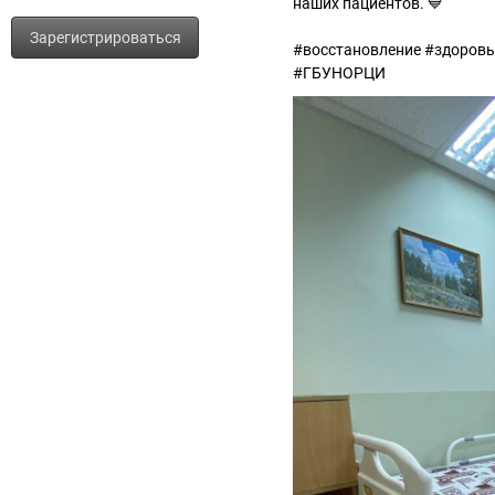
наших пациентов. 💙
Зарегистрироваться
#восстановление #здоров
#ГБУНОРЦИ