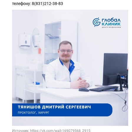
телефону: 8(831)212-38-83
Источник: https://vk.com/wall-169079568_2915