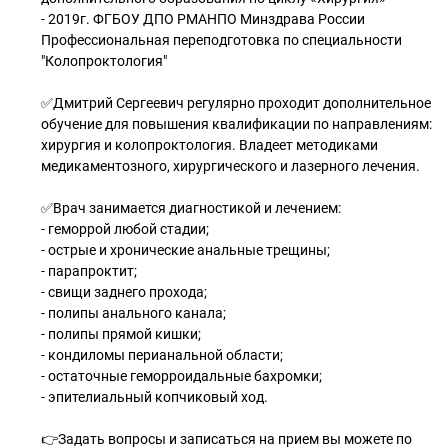
- 2019г. ФГБОУ ДПО РМАНПО Минздрава России
Профессиональная переподготовка по специальности
"Колопроктология"
✅Дмитрий Сергеевич регулярно проходит дополнительное
обучение для повышения квалификации по направлениям:
хирургия и колопроктология. Владеет методиками
медикаментозного, хирургического и лазерного лечения.
✅Врач занимается диагностикой и лечением:
- геморрой любой стадии;
- острые и хронические анальные трещины;
- парапроктит;
- свищи заднего прохода;
- полипы анального канала;
- полипы прямой кишки;
- кондиломы перианальной области;
- остаточные геморроидальные бахромки;
- эпителиальный копчиковый ход.
👉Задать вопросы и записаться на прием вы можете по