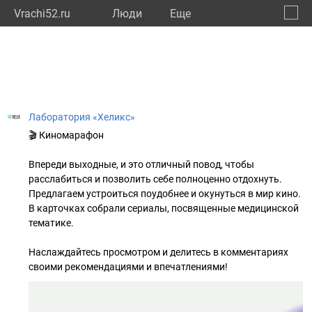
Vrachi52.ru
Люди
Eще
🔔
Нижег
🔍
Лаборатория «Хеликс»
🎬 Киномарафон
Впереди выходные, и это отличный повод, чтобы
расслабиться и позволить себе полноценно отдохнуть.
Предлагаем устроиться поудобнее и окунуться в мир кино.
В карточках собрали сериалы, посвященные медицинской
тематике.
Наслаждайтесь просмотром и делитесь в комментариях
своими рекомендациями и впечатлениями!