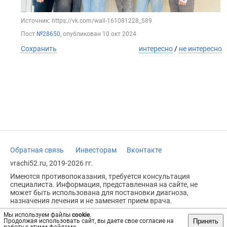
Источник: https://vk.com/wall-161081228_589
Пост
№28650
, опубликован
10 окт 2024
Сохранить
интересно
/
не интересно
Обратная связь
Инвесторам
Вконтакте
vrachi52.ru, 2019-2026 гг.
Имеются противопоказания, требуется консультация
специалиста. Информация, представленная на сайте, не
может быть использована для постановки диагноза,
назначения лечения и не заменяет прием врача.
Возрастное ограничение: 18+
Мы используем файлы
cookie
.
Принять
Продолжая использовать сайт, вы даете свое согласие на