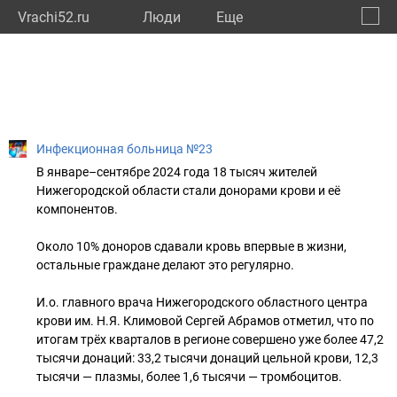
Vrachi52.ru
Люди
Eще
🔔
Нижег
🔍
Инфекционная больница №23
В январе–сентябре 2024 года 18 тысяч жителей
Нижегородской области стали донорами крови и её
компонентов.
Около 10% доноров сдавали кровь впервые в жизни,
остальные граждане делают это регулярно.
И.о. главного врача Нижегородского областного центра
крови им. Н.Я. Климовой Сергей Абрамов отметил, что по
итогам трёх кварталов в регионе совершено уже более 47,2
тысячи донаций: 33,2 тысячи донаций цельной крови, 12,3
тысячи — плазмы, более 1,6 тысячи — тромбоцитов.