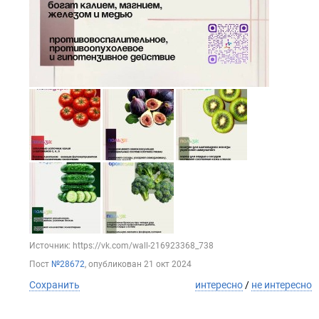
Источник: https://vk.com/wall-216923368_738
Пост
№28672
, опубликован
21 окт 2024
Сохранить
интересно
/
не интересно