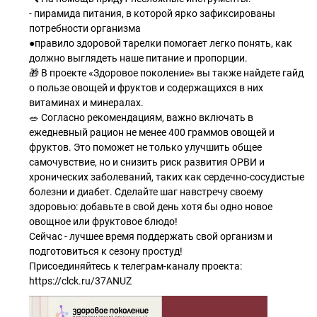
- пирамида питания, в которой ярко зафиксированы
потребности организма
●правило здоровой тарелки помогает легко понять, как
должно выглядеть наше питание и пропорции.
🎁 В проекте «Здоровое поколение» вы также найдете гайд
о пользе овощей и фруктов и содержащихся в них
витаминах и минералах.
🥗 Согласно рекомендациям, важно включать в
ежедневный рацион не менее 400 граммов овощей и
фруктов. Это поможет не только улучшить общее
самочувствие, но и снизить риск развития ОРВИ и
хронических заболеваний, таких как сердечно-сосудистые
болезни и диабет. Сделайте шаг навстречу своему
здоровью: добавьте в свой день хотя бы одно новое
овощное или фруктовое блюдо!
Сейчас - лучшее время поддержать свой организм и
подготовиться к сезону простуд!
Присоединяйтесь к телеграм-каналу проекта:
https://clck.ru/37ANUZ