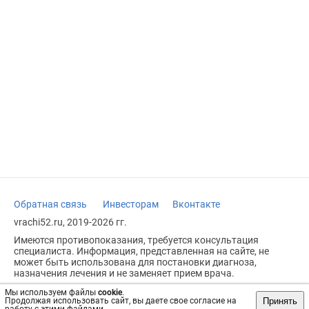
Обратная связь
Инвесторам
Вконтакте
vrachi52.ru, 2019-2026 гг.
Имеются противопоказания, требуется консультация
специалиста. Информация, представленная на сайте, не
может быть использована для постановки диагноза,
назначения лечения и не заменяет прием врача.
Возрастное ограничение: 18+
Мы используем файлы
cookie
.
Принять
Продолжая использовать сайт, вы даете свое согласие на