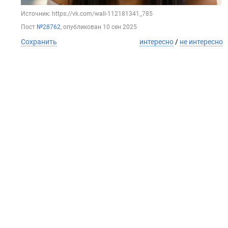
Источник: https://vk.com/wall-112181341_785
Пост
№28762
, опубликован
10 сен 2025
Сохранить
интересно
/
не интересно