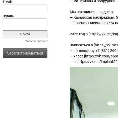
— материалы и оборудован
Мы находимся по адресу:
— Казанская набережная, 5 
— Евгения Никонова 7/24 по
2025 год в [https://vk.me/
Забыли пароль?
Записаться в [https://vk.m
— по телефону +7 (831) 260-
Зарегистрироваться
— через [https://vk.com/ap
— в [https://vk.me/implant