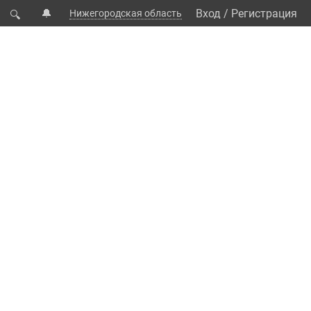
🔔
Вход
/
Регистрация
Нижегородская область
🔍