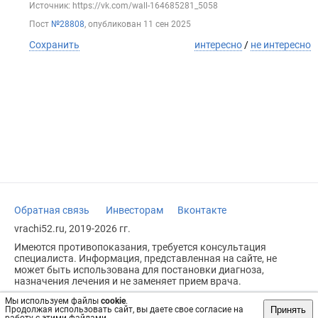
Источник: https://vk.com/wall-164685281_5058
Пост
№28808
, опубликован
11 сен 2025
Сохранить
интересно
/
не интересно
Обратная связь
Инвесторам
Вконтакте
vrachi52.ru, 2019-2026 гг.
Имеются противопоказания, требуется консультация
специалиста. Информация, представленная на сайте, не
может быть использована для постановки диагноза,
назначения лечения и не заменяет прием врача.
Возрастное ограничение: 18+
Мы используем файлы
cookie
.
Принять
Продолжая использовать сайт, вы даете свое согласие на