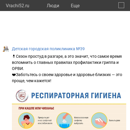
Vrachi52.ru
Люди
Eще
🔔
Нижег
🔍
Детская городская поликлиника №39
💊Сезон простуд в разгаре, а это значит, что самое время
вспомнить о главных правилах профилактики гриппа и
ОРВИ.
❤️Заботьтесь о своем здоровье и здоровье близких — это
проще, чем кажется!