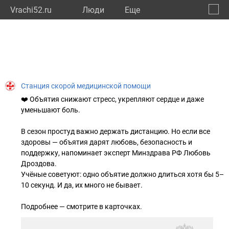
Vrachi52.ru
Люди
Eще
🔔
Нижег
🔍
Станция скорой медицинской помощи
❤️ Объятия снижают стресс, укрепляют сердце и даже
уменьшают боль.
В сезон простуд важно держать дистанцию. Но если все
здоровы — объятия дарят любовь, безопасность и
поддержку, напоминает эксперт Минздрава РФ Любовь
Дроздова.
Учёные советуют: одно объятие должно длиться хотя бы 5–
10 секунд. И да, их много не бывает.
Подробнее — смотрите в карточках.