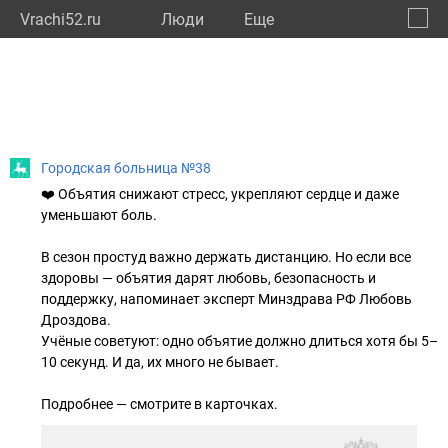
Vrachi52.ru
Люди
Eще
🔔
Нижег
🔍
Городская больница №38
❤️ Объятия снижают стресс, укрепляют сердце и даже
уменьшают боль.
В сезон простуд важно держать дистанцию. Но если все
здоровы — объятия дарят любовь, безопасность и
поддержку, напоминает эксперт Минздрава РФ Любовь
Дроздова.
Учёные советуют: одно объятие должно длиться хотя бы 5–
10 секунд. И да, их много не бывает.
Подробнее — смотрите в карточках.