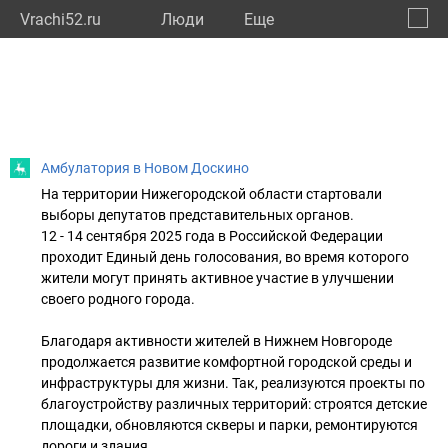
Vrachi52.ru
Люди
Eще
🔔
Нижег
🔍
Амбулатория в Новом Доскино
На территории Нижегородской области стартовали
выборы депутатов представительных органов.
12 - 14 сентября 2025 года в Российской Федерации
проходит Единый день голосования, во время которого
жители могут принять активное участие в улучшении
своего родного города.
Благодаря активности жителей в Нижнем Новгороде
продолжается развитие комфортной городской среды и
инфраструктуры для жизни. Так, реализуются проекты по
благоустройству различных территорий: строятся детские
площадки, обновляются скверы и парки, ремонтируются
дороги и здания.