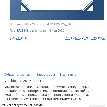
Источник: https://vk.com/wall-211329129_3995
Пост
№28841
, опубликован
13 сен 2025
Сохранить
интересно
/
не интересно
Обратная связь
Инвесторам
Вконтакте
vrachi52.ru, 2019-2026 гг.
Имеются противопоказания, требуется консультация
специалиста. Информация, представленная на сайте, не
может быть использована для постановки диагноза,
назначения лечения и не заменяет прием врача.
Возрастное ограничение: 18+
Мы используем файлы
cookie
.