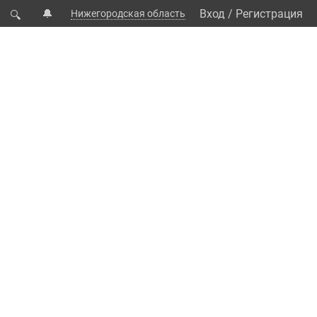
🔔
Вход
/
Регистрация
Нижегородская область
🔍