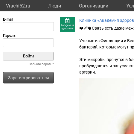
Vrachi52.ru
Люди
Организации
Усл
Клиника «Академия здоро
❤️‍🩹🫀Связь есть даже ме
Ученые из Финляндии и Вел
бактерий, которые могут 
Эти микробы прячутся в бл
Забыли пароль?
пробуждаются и запускают 
артерии.
Зарегистрироваться