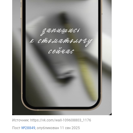
Источник: https://vk.com/wall-109608803_1176
Пост
№28849
, опубликован
11 сен 2025