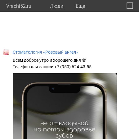
Vrachi52.ru
Люди
Eще
🔔
Нижег
🔍
Стоматология «Розовый ангел»
Всем доброе утро и хорошего дня 🌸
Телефон для записи +7 (950) 624-43-55