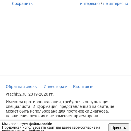
Сохранить
интересно
/
не интересно
Обратная связь
Инвесторам
Вконтакте
vrachi52.ru, 2019-2026 гг.
Имеются противопоказания, требуется консультация
специалиста. Информация, представленная на сайте, не
может быть использована для постановки диагноза,
назначения лечения и не заменяет прием врача.
Возрастное ограничение: 18+
Мы используем файлы
cookie
.
Принять
Продолжая использовать сайт, вы даете свое согласие на