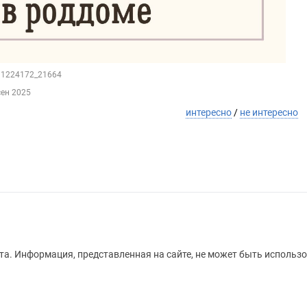
211224172_21664
сен 2025
интересно
/
не интересно
а. Информация, представленная на сайте, не может быть использо