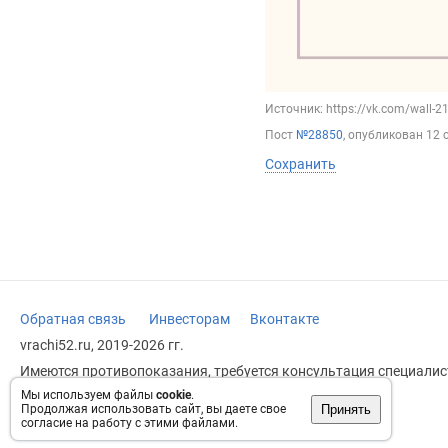
Источник: https://vk.com/wall-
Пост
№28850
, опубликован
12 
Сохранить
Обратная связь
Инвесторам
Вконтакте
vrachi52.ru, 2019-2026 гг.
Имеются противопоказания, требуется консультация специалист
заменяет прием врача.
Мы используем файлы
cookie
.
Принять
Продолжая использовать сайт, вы даете свое
Возрастное ограничение: 18+
согласие на работу с этими файлами.