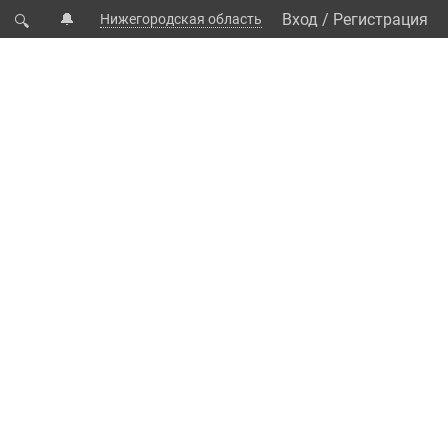
🔔
Вход
/
Регистрация
Нижегородская область
🔍