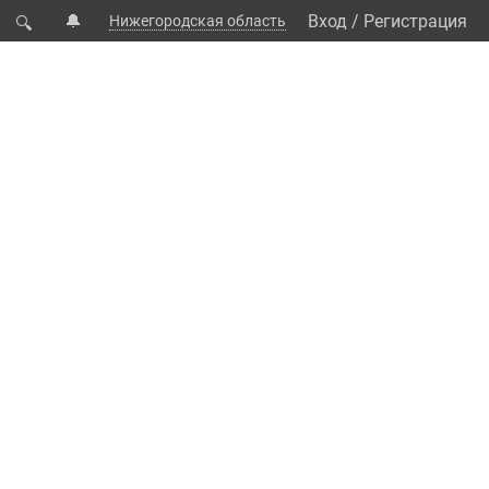
🔔
Вход
/
Регистрация
Нижегородская область
🔍