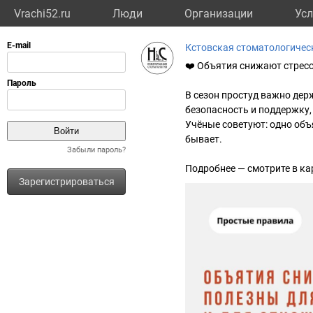
Vrachi52.ru
Люди
Организации
Усл
Кстовская стоматологичес
❤️ Объятия снижают стресс
В сезон простуд важно дер
безопасность и поддержку
Учёные советуют: одно объя
бывает.
Забыли пароль?
Подробнее — смотрите в ка
Зарегистрироваться