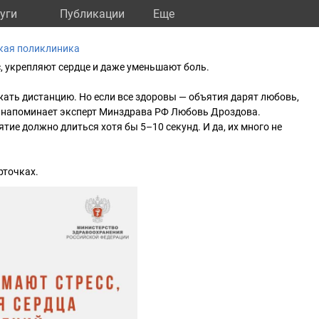
уги
Публикации
Eще
кая поликлиника
, укрепляют сердце и даже уменьшают боль.
жать дистанцию. Но если все здоровы — объятия дарят любовь,
, напоминает эксперт Минздрава РФ Любовь Дроздова.
тие должно длиться хотя бы 5–10 секунд. И да, их много не
рточках.