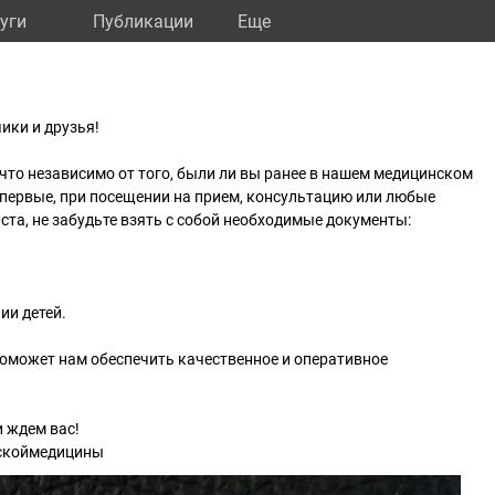
уги
Публикации
Eще
ики и друзья!
то независимо от того, были ли вы ранее в нашем медицинском
впервые, при посещении на прием, консультацию или любые
ста, не забудьте взять с собой необходимые документы:
ии детей.
оможет нам обеспечить качественное и оперативное
 ждем вас!
скоймедицины