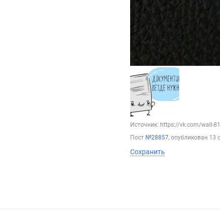
Источник: https://vk.com/wall-
Пост
№28857
, опубликован
13 
Сохранить