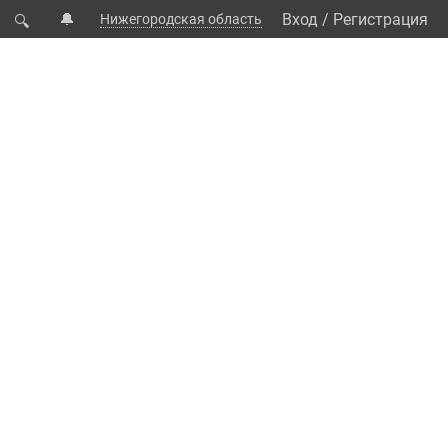
🔔
Вход
/
Регистрация
Нижегородская область
🔍