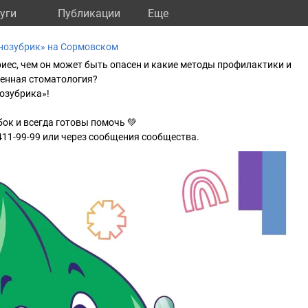
уги
Публикации
Eще
нозубрик» на Сормовском
иес, чем он может быть опасен и какие методы профилактики и
менная стоматология?
озубрика»!
ок и всегда готовы помочь 💚
)411-99-99 или через сообщения сообщества.