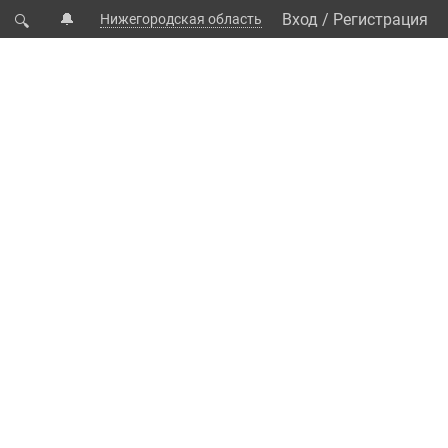
🔔
Вход
/
Регистрация
Нижегородская область
🔍