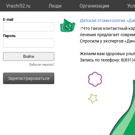
Vrachi52.ru
Люди
Организации
Усл
Детская стоматология «Ди
❔Что такое контактный кар
лечения предлагает совре
Спросили у экспертов «Дин
Желаем вам здоровых улыб
Запись по телефону: 8(831
Забыли пароль?
Зарегистрироваться