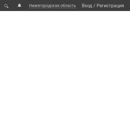
🔔
Вход
/
Регистрация
Нижегородская область
🔍