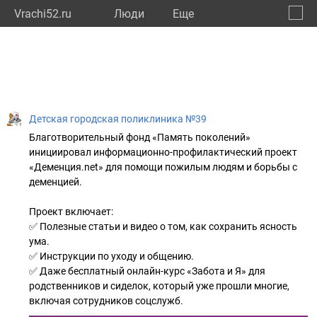
Vrachi52.ru
Люди
Eще
🔔
Нижег
🔍
Детская городская поликлиника №39
Благотворительный фонд «Память поколений»
инициировал информационно-профилактический проект
«Деменция.net» для помощи пожилым людям и борьбы с
деменцией.
Проект включает:
✅ Полезные статьи и видео о том, как сохранить ясность
ума.
✅ Инструкции по уходу и общению.
✅ Даже бесплатный онлайн-курс «Забота и Я» для
родственников и сиделок, который уже прошли многие,
включая сотрудников соцслужб.