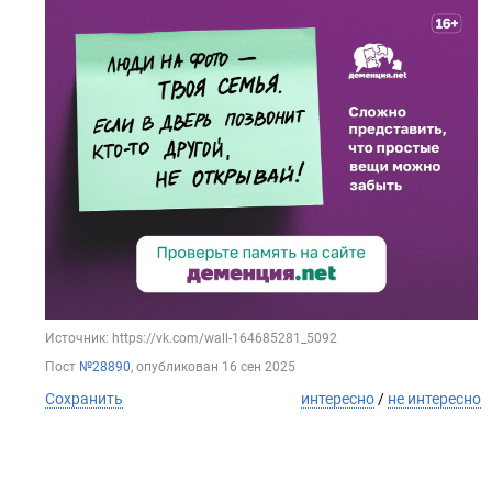
Источник: https://vk.com/wall-164685281_5092
Пост
№28890
, опубликован
16 сен 2025
Сохранить
интересно
/
не интересно