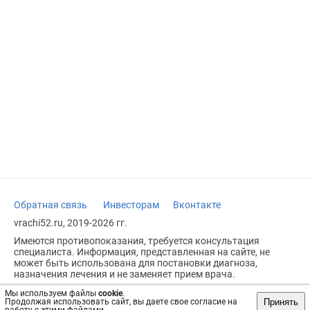
Обратная связь
Инвесторам
Вконтакте
vrachi52.ru, 2019-2026 гг.
Имеются противопоказания, требуется консультация
специалиста. Информация, представленная на сайте, не
может быть использована для постановки диагноза,
назначения лечения и не заменяет прием врача.
Возрастное ограничение: 18+
Мы используем файлы
cookie
.
Принять
Продолжая использовать сайт, вы даете свое согласие на